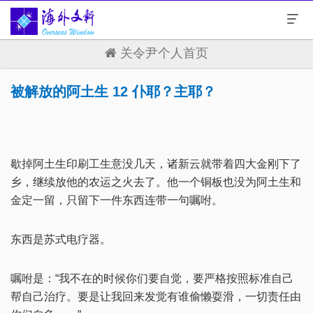
关令尹个人首页
被解放的阿土生 12 仆耶？主耶？
歇掉阿土生印刷工生意没几天，诸新云就带着四大金刚下了
乡，继续放他的农运之火去了。他一个铜板也没为阿土生和
金定一留，只留下一件东西连带一句嘱咐。
东西是苏式电疗器。
嘱咐是：“我不在的时候你们要自觉，要严格按照标准自己
帮自己治疗。要是让我回来发觉有谁偷懒耍滑，一切责任由