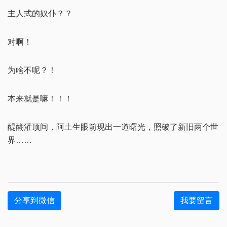
主人式的奴仆？？
对啊！
为啥不呢？！
本来就是嘛！！！
醍醐灌顶间，阿土生眼前现出一道曙光，照破了新旧两个世
界……
分享到微信
我要留言