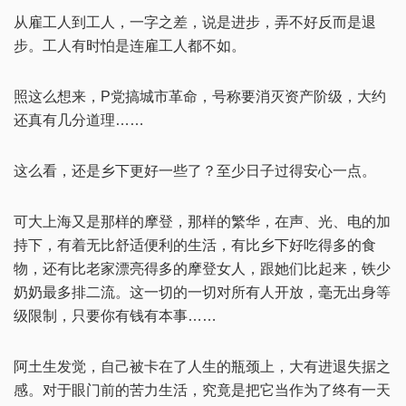
从雇工人到工人，一字之差，说是进步，弄不好反而是退
步。工人有时怕是连雇工人都不如。
照这么想来，P党搞城市革命，号称要消灭资产阶级，大约
还真有几分道理……
这么看，还是乡下更好一些了？至少日子过得安心一点。
可大上海又是那样的摩登，那样的繁华，在声、光、电的加
持下，有着无比舒适便利的生活，有比乡下好吃得多的食
物，还有比老家漂亮得多的摩登女人，跟她们比起来，铁少
奶奶最多排二流。这一切的一切对所有人开放，毫无出身等
级限制，只要你有钱有本事……
阿土生发觉，自己被卡在了人生的瓶颈上，大有进退失据之
感。对于眼门前的苦力生活，究竟是把它当作为了终有一天