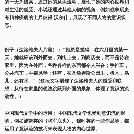
的一天为线索，通过她的意识流动，展现了她的内心世界和
对生活的感受。小说还通过其他人物的视角，例如战争后患
有精神疾病的士兵彼得·沃尔什，展现了不同人物的意识状
态。
例子（达洛维夫人片段）： “她总是觉得，在六月里的某一
天，她就应该到外面去，到街上去，到商店去，而不是待在
家里。因为在外面，各种各样的东西都令人兴奋；手推车，
公共汽车，手摇风琴；还有，在圣詹姆斯公园里，树木，鸟
儿，还有水。”（这段文字展现了达洛维夫人的感受和联
想，从待在家里的想法跳跃到外面的景象，体现了意识的流
动性。）
中国现代文学中的运用： 中国现代文学也受到意识流的影
响，例如施蛰存的《将军底头》、穆时英的一些作品等，都
运用了意识流的技巧来表现人物的内心世界。