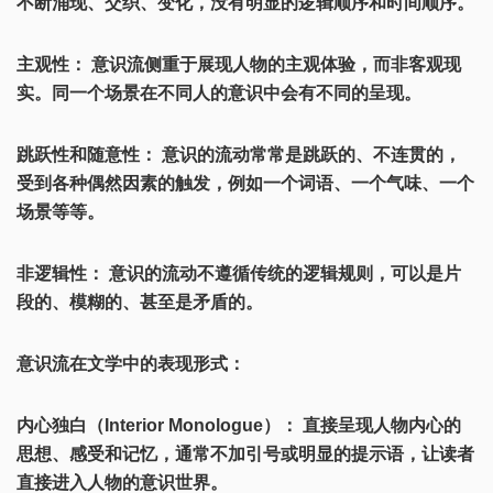
不断涌现、交织、变化，没有明显的逻辑顺序和时间顺序。
主观性： 意识流侧重于展现人物的主观体验，而非客观现
实。同一个场景在不同人的意识中会有不同的呈现。
跳跃性和随意性： 意识的流动常常是跳跃的、不连贯的，
受到各种偶然因素的触发，例如一个词语、一个气味、一个
场景等等。
非逻辑性： 意识的流动不遵循传统的逻辑规则，可以是片
段的、模糊的、甚至是矛盾的。
意识流在文学中的表现形式：
内心独白（Interior Monologue）： 直接呈现人物内心的
思想、感受和记忆，通常不加引号或明显的提示语，让读者
直接进入人物的意识世界。