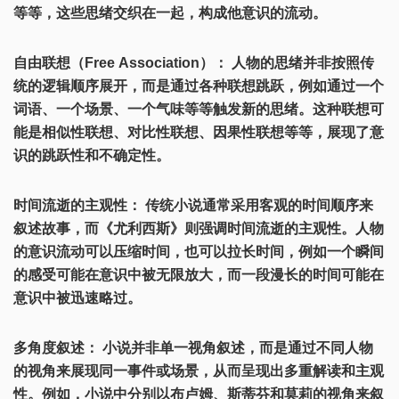
等等，这些思绪交织在一起，构成他意识的流动。
自由联想（Free Association）： 人物的思绪并非按照传
统的逻辑顺序展开，而是通过各种联想跳跃，例如通过一个
词语、一个场景、一个气味等等触发新的思绪。这种联想可
能是相似性联想、对比性联想、因果性联想等等，展现了意
识的跳跃性和不确定性。
时间流逝的主观性： 传统小说通常采用客观的时间顺序来
叙述故事，而《尤利西斯》则强调时间流逝的主观性。人物
的意识流动可以压缩时间，也可以拉长时间，例如一个瞬间
的感受可能在意识中被无限放大，而一段漫长的时间可能在
意识中被迅速略过。
多角度叙述： 小说并非单一视角叙述，而是通过不同人物
的视角来展现同一事件或场景，从而呈现出多重解读和主观
性。例如，小说中分别以布卢姆、斯蒂芬和莫莉的视角来叙