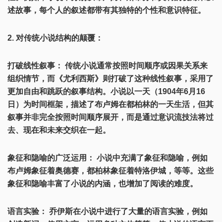
述故事，每个人的叙述都带有其独特的个性和意识特征。
2. 对传统小说结构的颠覆：
打破线性叙事： 传统小说通常按照时间顺序或因果关系来
组织情节，而《尤利西斯》则打破了这种线性叙事，采用了
更加自由和跳跃的叙事结构。小说以一天（1904年6月16
日）为时间框架，描述了布卢姆在都柏林的一天生活，但其
叙事并非完全按照时间顺序展开，而是通过意识流技法将过
去、现在和未来交织在一起。
象征和隐喻的广泛运用： 小说中充满了象征和隐喻，例如
布卢姆象征着奥德赛，都柏林象征着特洛伊城，等等。这些
象征和隐喻丰富了小说的内涵，也增加了阅读的难度。
语言实验： 乔伊斯在小说中进行了大量的语言实验，例如