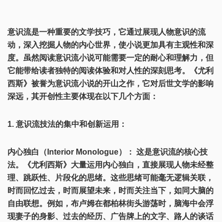
意识流是一种重要的文学技巧，它通过展现人物意识的流
动，深入挖掘人物的内心世界，使小说更加具有主观性和深
度。虽然阅读意识流小说可能需要一定的耐心和理解力，但
它能带给读者独特的阅读体验和对人性的深刻思考。《尤利
西斯》被誉为意识流小说的开山之作，它对后世文学的影响
深远，其开创性主要体现在以下几个方面：
1. 意识流技法的集中和创新运用：
内心独白（Interior Monologue）： 这是意识流的核心技
法。《尤利西斯》大量运用内心独白，直接展现人物未经整
理、跳跃性、片段化的思绪。这些思绪可能毫无逻辑关联，
时而回忆过去，时而展望未来，时而关注当下，如同大脑的
自由联想。例如，布卢姆在都柏林街头游荡时，脑海中会浮
现妻子的身影、过去的经历、广告牌上的文字、路人的谈话