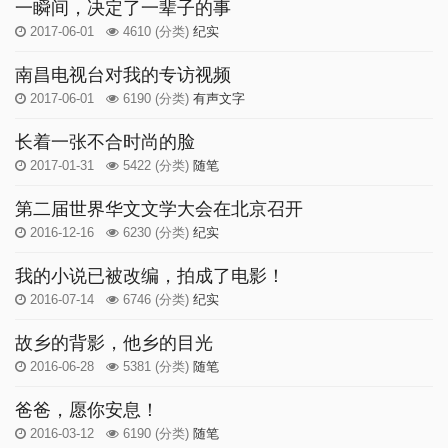
一瞬间，决定了一辈子的事
2017-06-01
4610
(分类)
纪实
南昌电视台对我的专访视频
2017-06-01
6190
(分类)
有声文字
长着一张不合时尚的脸
2017-01-31
5422
(分类)
随笔
第二届世界华文文学大会在北京召开
2016-12-16
6230
(分类)
纪实
我的小说已被改编，拍成了电影！
2016-07-14
6746
(分类)
纪实
故乡的背影，他乡的目光
2016-06-28
5381
(分类)
随笔
爸爸，愿你安息！
2016-03-12
6190
(分类)
随笔