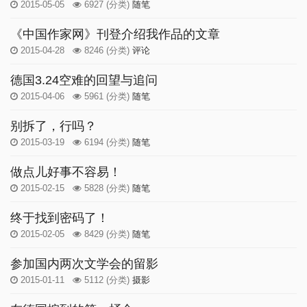
2015-05-05
6927
(分类)
随笔
《中国作家网》刊登介绍我作品的文章
2015-04-28
8246
(分类)
评论
德国3.24空难的回望与追问
2015-04-06
5961
(分类)
随笔
别拆了，行吗？
2015-03-19
6194
(分类)
随笔
做点儿好事不容易！
2015-02-15
5828
(分类)
随笔
终于找到密码了！
2015-02-05
8429
(分类)
随笔
参加国内两次文学会的留影
2015-01-11
5112
(分类)
摄影