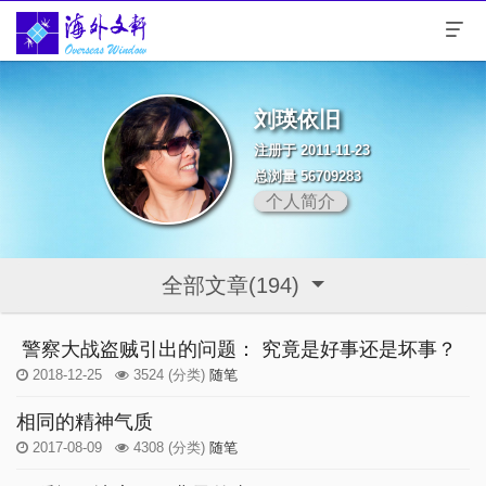
刘瑛依旧
注册于 2011-11-23
总浏量 56709283
个人简介
全部文章(194)
警察大战盗贼引出的问题： 究竟是好事还是坏事？
2018-12-25
3524
(分类)
随笔
相同的精神气质
2017-08-09
4308
(分类)
随笔